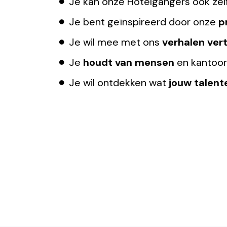
Je kan onze Hotelgangers ook zelf 
Je bent geïnspireerd door onze
p
Je wil mee met ons
verhalen vert
Je
houdt van mensen
en kantoo
Je wil ontdekken wat
jouw talent