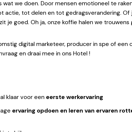
s wat we doen. Door mensen emotioneel te raken vi
actie, tot delen en tot gedragsverandering. Of j
a zit je goed. Oh ja, onze koffie halen we trouwens
omstig digital marketeer, producer in spe of een 
nvraag en draai mee in ons Hotel !
l klaar voor een
eerste werkervaring
stage
ervaring opdoen en leren van ervaren rott