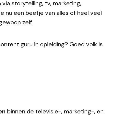
a storytelling, tv, marketing,
e nu een beetje van alles of heel veel
 gewoon zelf.
content guru in opleiding? Goed volk is
en
binnen de televisie-, marketing-, en