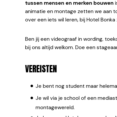
tussen mensen en merken bouwen
i
animatie en montage zetten we aan tot 
over een iets wil leren, bij Hotel Bonk
Ben jij een videograaf in wording, toek
bij ons altijd welkom. Doe een stageaa
VEREISTEN
Je bent nog student maar helemaa
Je wil via je school of een media
montagewereld.