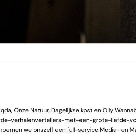
qda, Onze Natuur, Dagelijkse kost en Olly Wannabe. 
e-verhalenvertellers-met-een-grote-liefde-voo
 noemen we onszelf een full-service Media- en M