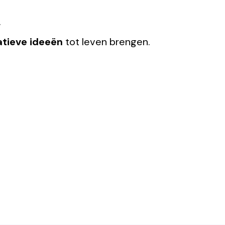
.
atieve ideeën
tot leven brengen.